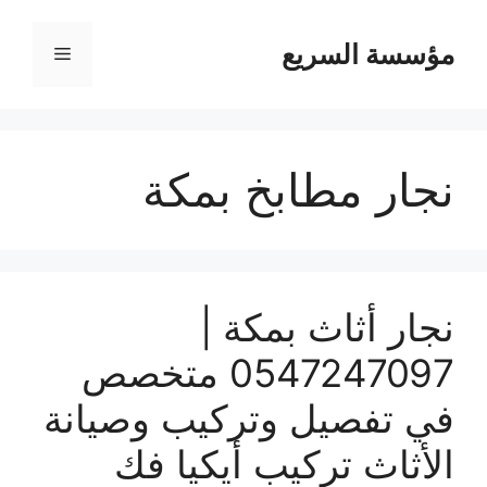
مؤسسة السريع
القائمة
نجار مطابخ بمكة
نجار أثاث بمكة |
0547247097 متخصص
في تفصيل وتركيب وصيانة
الأثاث تركيب أيكيا فك