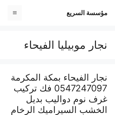
مؤسسة السريع
القائمة
نجار موبيليا الفيحاء
نجار الفيحاء بمكة المكرمة
0547247097 فك تركيب
غرف نوم دواليب بديل
الخشب السيراميك الرخام