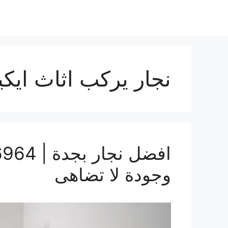
نجار يركب اثاث ايكي
وجودة لا تضاهى