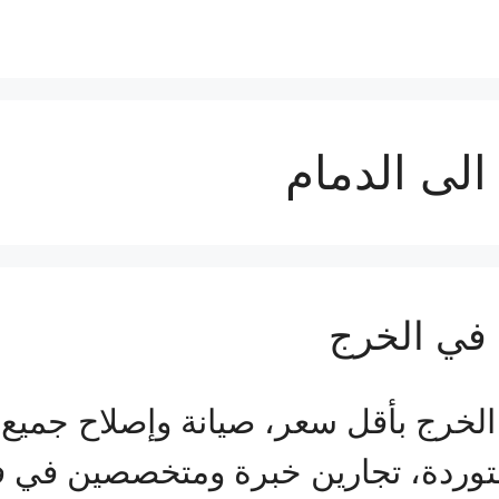
الى الدمام
في الخرج
رج بأقل سعر، صيانة وإصلاح جميع 
توردة، تجارين خبرة ومتخصصين في ف