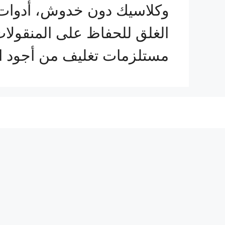
وكلاسيك دون خدوش، أدوات ح
الغلق للحفاظ على المنقولات
مستلزمات تغليف من أجود ال