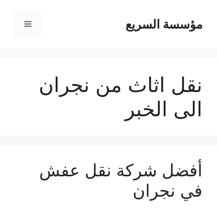
مؤسسة السريع
القائمة
نقل اثاث من نجران
الى الخبر
أفضل شركة نقل عفش
في نجران