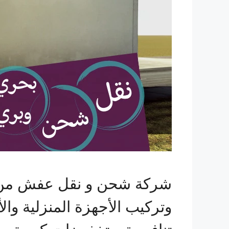
شركة شحن و نقل عفش من ج
وتركيب الأجهزة المنزلية وال