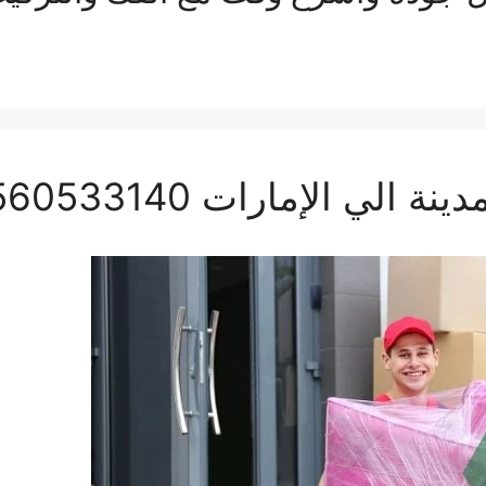
ي الإمارات 0560533140