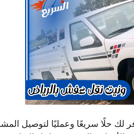
ك حلًا سريعًا وعمليًا لتوصيل المشاو