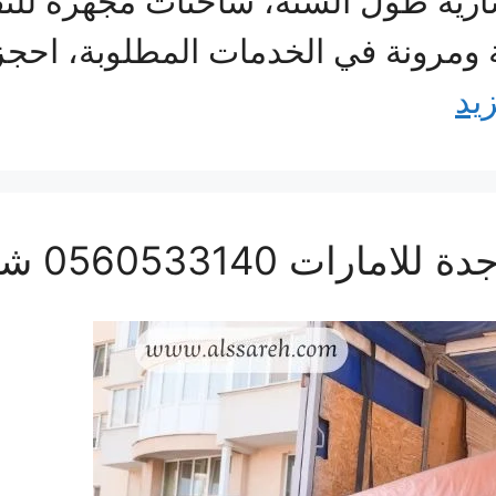
ارية طول السنة، شاحنات مجهزة للن
نة ومرونة في الخدمات المطلوبة، اح
زيد
05 شحن من جدة الى دبى