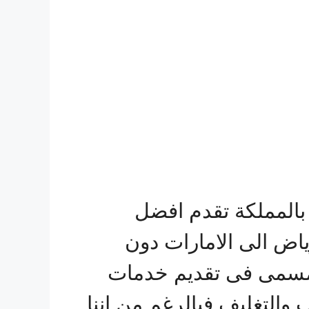
المملكة تقدم افضل
اض الى الامارات دون
 مسمى فى تقديم خدمات
التغليف فبالرغم من اننا