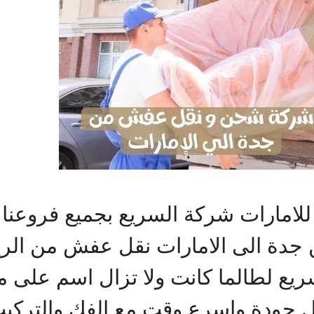
مارات شركة السريع بجميع فروعنا ب
جدة الى الامارات نقل عفش من الري
ريع لطالما كانت ولا تزال اسم على
 جودة واسرع وقت مع الفك والتركيب و