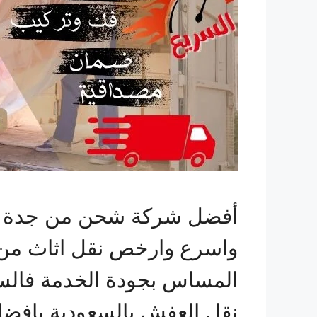
أفضل شركة شحن من جدة للا
واسرع وارخص نقل اثاث من 
المساس بجودة الخدمة فالس
نقل العفش بالسعودية بافضل