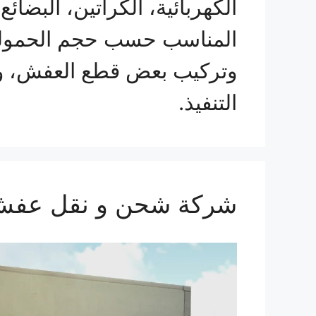
الكهربائية، الكراتين، البضا
المناسب حسب حجم الحمولة و
وتركيب بعض قطع العفش، وت
التنفيذ.
شركة شحن و نقل عفش من جدة