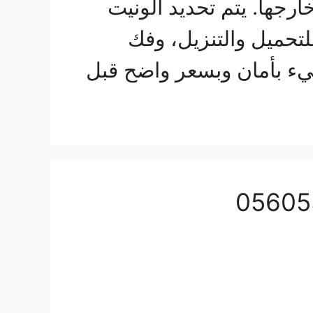
ارجها. يتم تحديد الونيت
تحميل والتنزيل، وفك
ء بأمان وبسعر واضح قبل