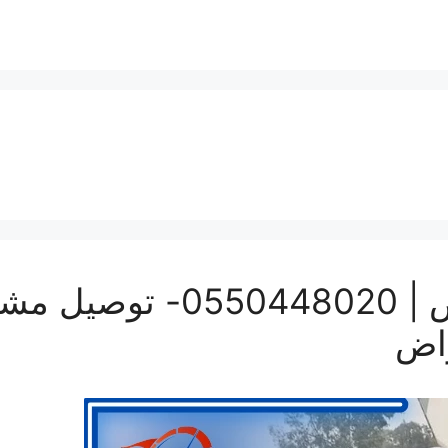
ونيت نقل عفش بالرياض | 20
راض