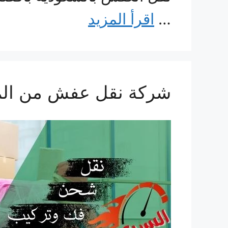
…
اقرأ المزيد
شركة نقل عفش من المدينة ال