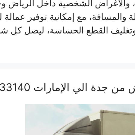
ئع، والأغراض الشخصية داخل الرياض وخ
المسافة، مع إمكانية توفير عمالة لل
غليف القطع الحساسة، ليصل كل شي
 الي الإمارات 0560533140