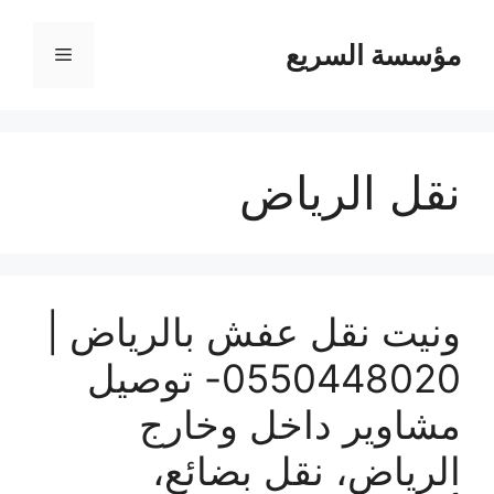
مؤسسة السريع
القائمة
نقل الرياض
ونيت نقل عفش بالرياض |
0550448020- توصيل
مشاوير داخل وخارج
الرياض، نقل بضائع،