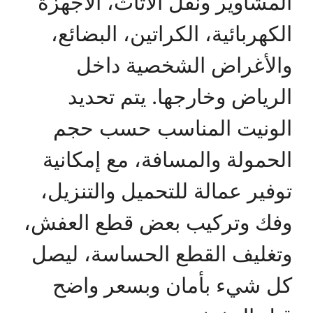
المشاوير ونقل الأثاث، الأجهزة
الكهربائية، الكراتين، البضائع،
والأغراض الشخصية داخل
الرياض وخارجها. يتم تحديد
الونيت المناسب حسب حجم
الحمولة والمسافة، مع إمكانية
توفير عمالة للتحميل والتنزيل،
وفك وتركيب بعض قطع العفش،
وتغليف القطع الحساسة، ليصل
كل شيء بأمان وبسعر واضح