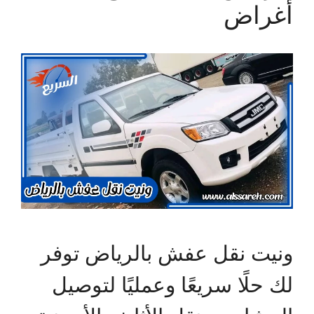
أغراض
ونيت نقل عفش بالرياض توفر
لك حلًا سريعًا وعمليًا لتوصيل