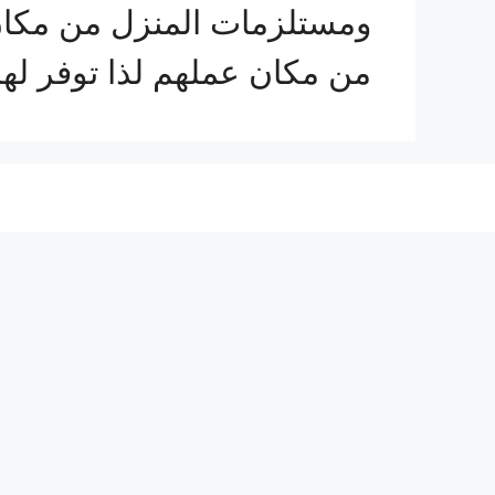
ومستلزمات المنزل من مكان إ
من مكان عملهم لذا توفر لهم