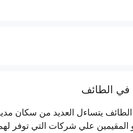
في الطائف
ئف يتساءل العديد من سكان مدينة ا
و المقيمين علي شركات التي توفر ل