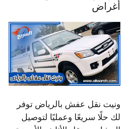
أغراض
ونيت نقل عفش بالرياض توفر
لك حلًا سريعًا وعمليًا لتوصيل