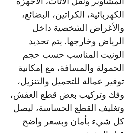
المشاوير ونقل الأثاث، الأجهزة
الكهربائية، الكراتين، البضائع،
والأغراض الشخصية داخل
الرياض وخارجها. يتم تحديد
الونيت المناسب حسب حجم
الحمولة والمسافة، مع إمكانية
توفير عمالة للتحميل والتنزيل،
وفك وتركيب بعض قطع العفش،
وتغليف القطع الحساسة، ليصل
كل شيء بأمان وبسعر واضح