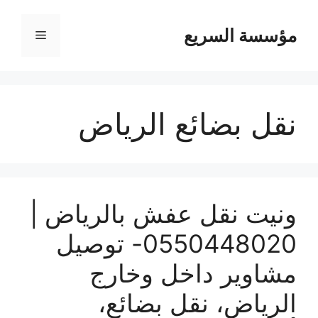
مؤسسة السريع
القائمة
نقل بضائع الرياض
ونيت نقل عفش بالرياض |
0550448020- توصيل
مشاوير داخل وخارج
الرياض، نقل بضائع،