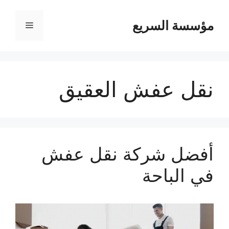
مؤسسة السريع
القائمة
نقل عفش العقيق
أفضل شركة نقل عفش
في الباحة