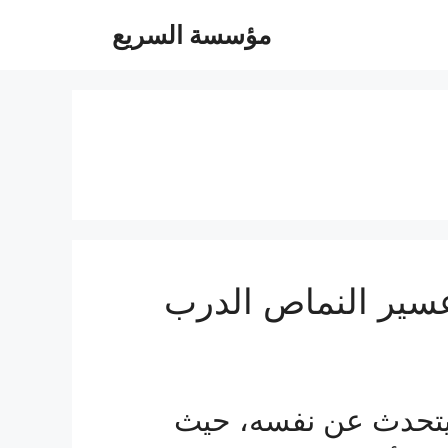
مؤسسة السريع
ير النماص الدرب
تحدث عن نفسه، حيث