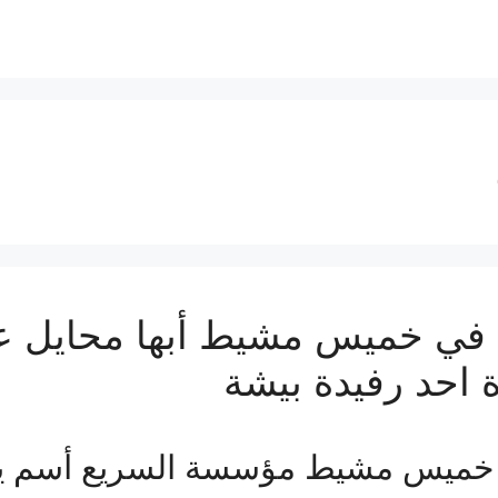
ي خميس مشيط أبها محايل عس
 احد رفيدة بيشة
خميس مشيط مؤسسة السريع أسم ي