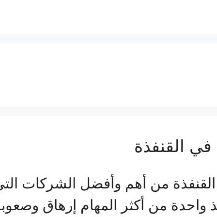
ي القنفذة
نفذة من أهم وأفضل الشركات التي ي
يذ واحدة من أكثر المهام إرهاق وصعو