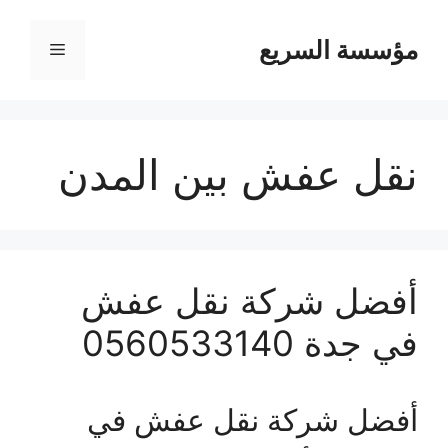
مؤسسة السريع
القائمة
نقل عفش بين المدن
أفضل شركة نقل عفش
في جدة 0560533140
أفضل شركة نقل عفش في