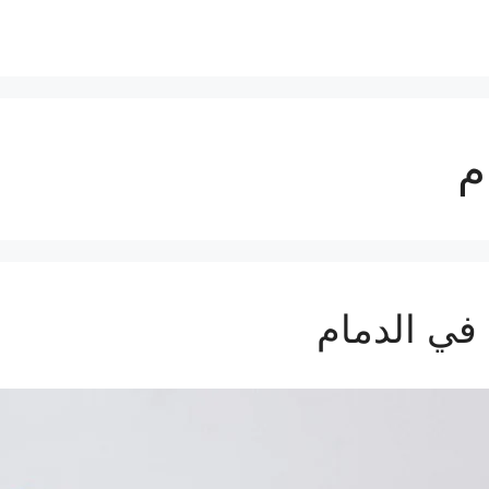
م
ي الدمام