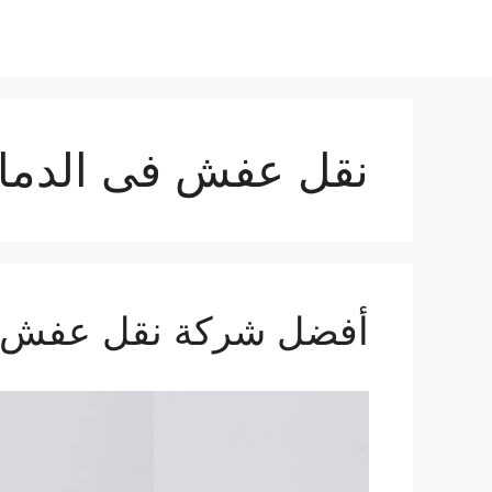
نقل عفش فى الدما
أفضل شركة نقل عفش ف