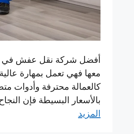
أفضل شركة نقل عفش في ال
معها فهي تعمل بمهارة عالية
كالعمالة محترفة وأدوات متط
بالأسعار البسيطة فإن النجاح
المزيد