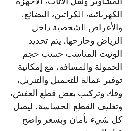
المشاوير ونقل الأثاث، الأجهزة
الكهربائية، الكراتين، البضائع،
والأغراض الشخصية داخل
الرياض وخارجها. يتم تحديد
الونيت المناسب حسب حجم
الحمولة والمسافة، مع إمكانية
توفير عمالة للتحميل والتنزيل،
وفك وتركيب بعض قطع العفش،
وتغليف القطع الحساسة، ليصل
كل شيء بأمان وبسعر واضح