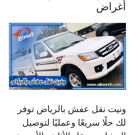
أغراض
ونيت نقل عفش بالرياض توفر
لك حلًا سريعًا وعمليًا لتوصيل