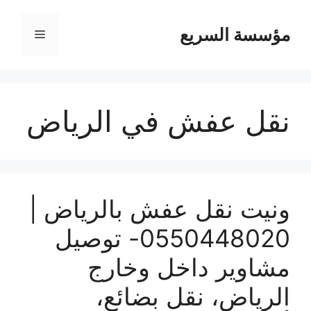
مؤسسة السريع
القائمة
نقل عفش في الرياض
ونيت نقل عفش بالرياض |
0550448020- توصيل
مشاوير داخل وخارج
الرياض، نقل بضائع،