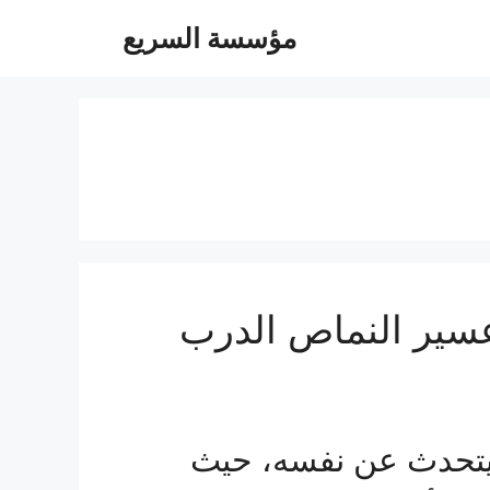
مؤسسة السريع
ير النماص الدرب
تحدث عن نفسه، حيث