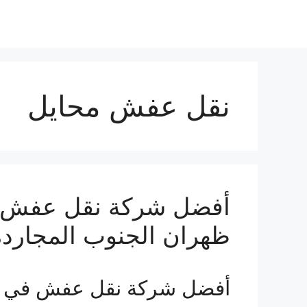
نقل عفش محايل
أفضل شركة نقل عفش ف
ظهران الجنوب المجاردة
أفضل شركة نقل عفش في 