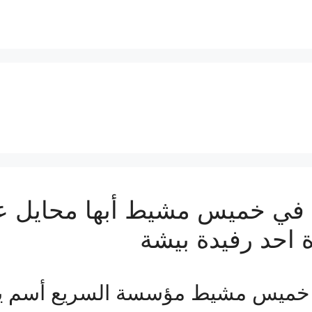
ي خميس مشيط أبها محايل عس
 احد رفيدة بيشة
خميس مشيط مؤسسة السريع أسم ي