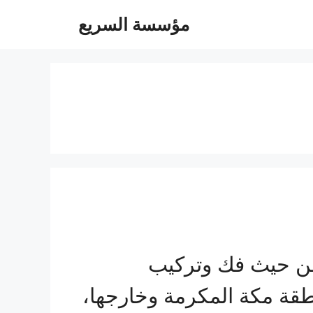
مؤسسة السريع
من حيث فك وتركيب
قة مكة المكرمة وخارجها،