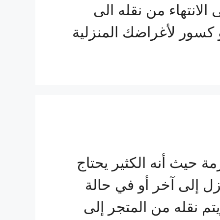
الانتهاء من نقله الى
كسور لأغراضك المنزلية
حيث أنه الكثير يحتاج
زل إلى آخر أو في حالة
تم نقله من المتجر إلى