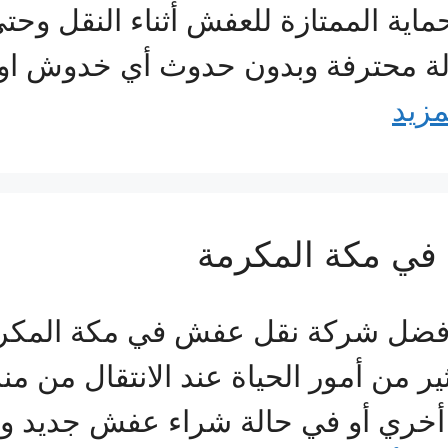
اية الممتازة للعفش أثناء النقل وحتى 
لة محترفة وبدون حدوث أي خدوش او 
مزيد
ي مكة المكرمة
فضل شركة نقل عفش في مكة المكرمة 
 من أمور الحياة عند الانتقال من من
ة أخري أو في حالة شراء عفش جديد وي