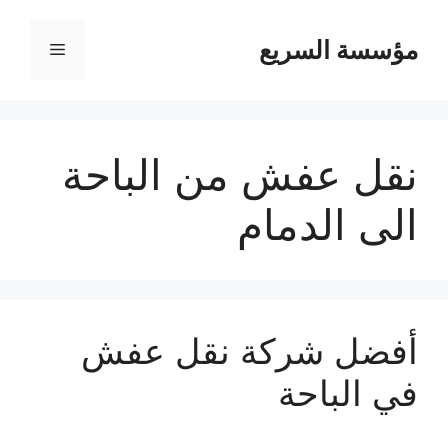
مؤسسة السريع
القائمة
نقل عفش من الباحة
الى الدمام
أفضل شركة نقل عفش
في الباحة