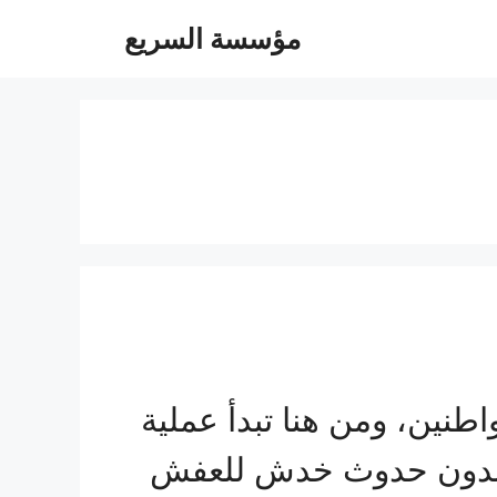
مؤسسة السريع
واطنين، ومن هنا تبدأ عملية
ة بدون حدوث خدش للعفش