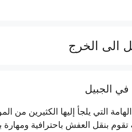
 الى الخرج
ي الجبيل
هامة التي يلجأ إليها الكثيرين من الم
تقوم بنقل العفش باحترافية ومهار