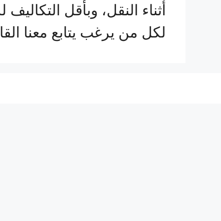
أثناء النقل، وبأقل التكال
لكل من يرغب يتابع معنا ا