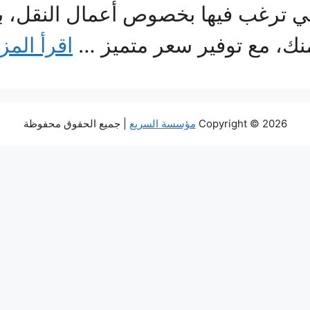
تي ترغب فيها بخصوص أعمال النقل، بج
نك، مع توفير سعر متميز …
اقرأ المز
Copyright © 2026
مؤسسة السريع
| جميع الحقوق محفوظة