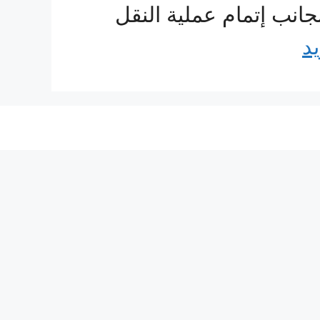
انب إتمام عملية النقل
يد