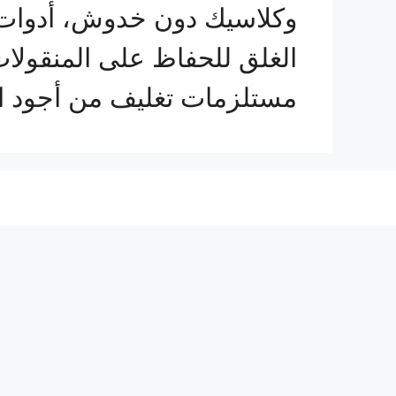
وكلاسيك دون خدوش، أدوات ح
الغلق للحفاظ على المنقولات
مستلزمات تغليف من أجود ال