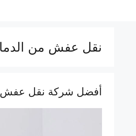
نقل عفش من الدمام 
أفضل شركة نقل عفش ف