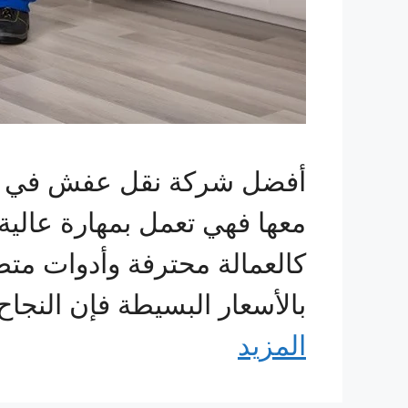
أفضل شركة نقل عفش في ال
معها فهي تعمل بمهارة عالية
كالعمالة محترفة وأدوات متط
بالأسعار البسيطة فإن النجاح
المزيد