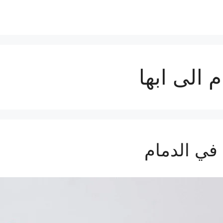
الى ابها
ي الدمام