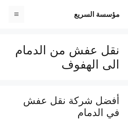
مؤسسة السريع
القائمة
نقل عفش من الدمام
الى الهفوف
أفضل شركة نقل عفش
في الدمام