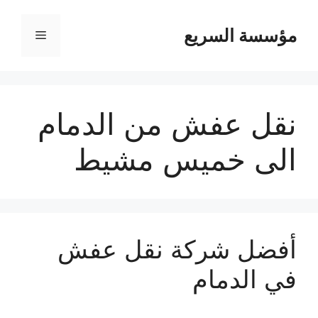
مؤسسة السريع
القائمة
نقل عفش من الدمام
الى خميس مشيط
أفضل شركة نقل عفش
في الدمام