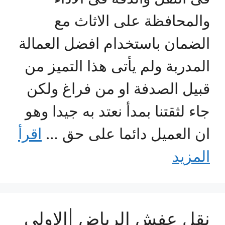
والمحافظة على الاثاث مع
الضمان باستخدام افضل العمالة
المدربة ولم يأتى هذا التميز من
قبيل الصدفة او من فراغ ولكن
جاء لثقتنا بمدأ نعتد به جيدا وهو
ان العميل دائما على حق …
اقرأ
المزيد
نقل عفش الرياض |الاولى