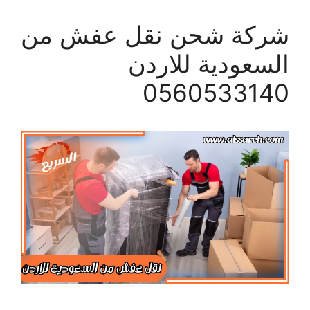
شركة شحن نقل عفش من
السعودية للاردن
0560533140