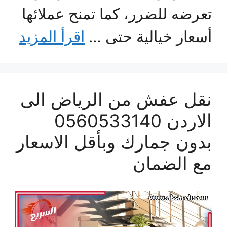
تعرضه للضرر، كما تمنح عملائها
أسعار خيالية حتى …
اقرأ المزيد
نقل عفش من الرياض الى
الاردن 0560533140
بدون جمارك وبأقل الاسعار
مع الضمان