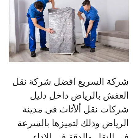
شركة السريع افضل شركة نقل
العفش بالرياض داخل دليل
شركات نقل ألأثاث فى مدينة
الرياض وذلك لتميزها بالسرعة
فى النقل والدقة فى الاداء