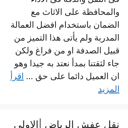
والمحافظة على الاثاث مع
الضمان باستخدام افضل العمالة
المدربة ولم يأتى هذا التميز من
قبيل الصدفة او من فراغ ولكن
جاء لثقتنا بمدأ نعتد به جيدا وهو
ان العميل دائما على حق …
اقرأ
المزيد
نقل عفش الرياض |الاولى