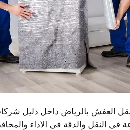
ل العفش بالرياض داخل دليل شركات 
ة فى النقل والدقة فى الاداء والمحا