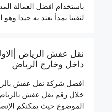
باستخدام افضل العمالة المدر
لثقتنا بمدأ نعتد به جيدا وه
نقل عفش الرياض |الاول
داخل وخارج الرياض
افضل شركة نقل عفش بالري
خلال رقم نقل عفش بالرياض 
الموضوع حيث يمكنكم الإتصا