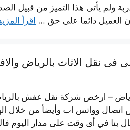
بة ولم يأتى هذا التميز من قبيل الص
و ان العميل دائما على حق …
اقرأ المزيد
ى فى نقل الاثاث بالرياض وال
اض – ارخص شركة نقل عفش بالرياض 
اتصال وواتس اب وأيضاً من خلال ال
ل بنا في أى وقت على مدار اليوم فا