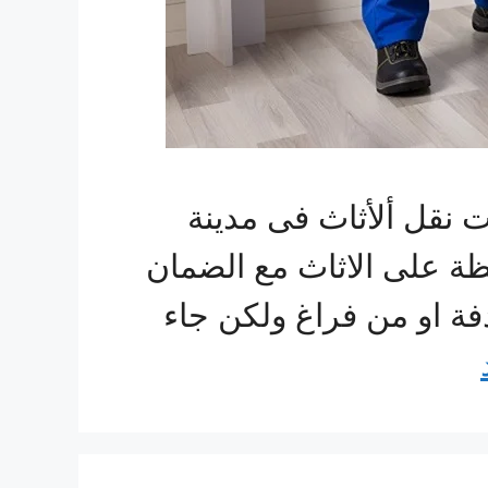
نقل ألأثاث فى مدينة
فظة على الاثاث مع الضمان
دفة او من فراغ ولكن جاء