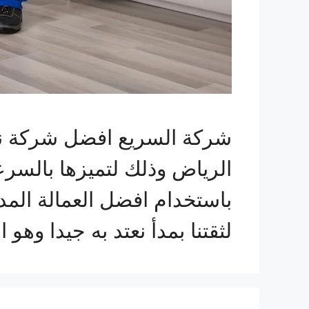
شركة السريع افضل شركة نق
الرياض وذلك لتميزها بالسرع
باستخدام افضل العمالة المدر
لثقتنا بمدأ نعتد به جيدا وه