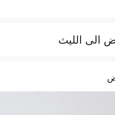
 الى الليث
ض