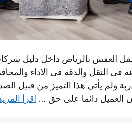
ل العفش بالرياض داخل دليل شركات 
ة فى النقل والدقة فى الاداء والمحا
بة ولم يأتى هذا التميز من قبيل الص
و ان العميل دائما على حق …
اقرأ المزيد