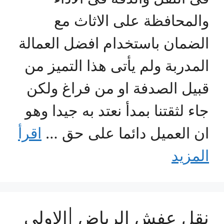
والمحافظة على الاثاث مع
الضمان باستخدام افضل العمالة
المدربة ولم يأتى هذا التميز من
قبيل الصدفة او من فراغ ولكن
جاء لثقتنا بمدأ نعتد به جيدا وهو
ان العميل دائما على حق …
اقرأ
المزيد
نقل عفش الرياض |الاولى