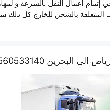
في إتمام أعمال النقل بالسرعة والمها
ات المتعلقة بالشحن للخارج كل ذلك
 البحرين 0560533140