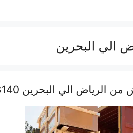
 الي البحرين
رياض الي البحرين 0560533140