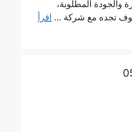
رة والجودة المطلوبة،
 سوف تجده مع شركة …
اقرأ