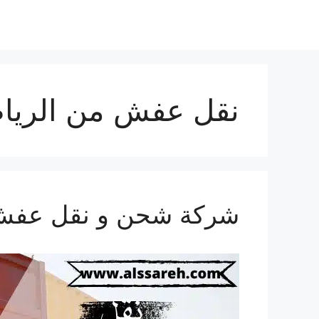
نقل عفش من الرياض
شركة شحن و نقل عفش من ال