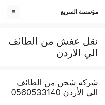
مؤسسة السريع
القائمة
نقل عفش من الطائف
الي الاردن
شركة شحن من الطائف
الي الأردن 0560533140