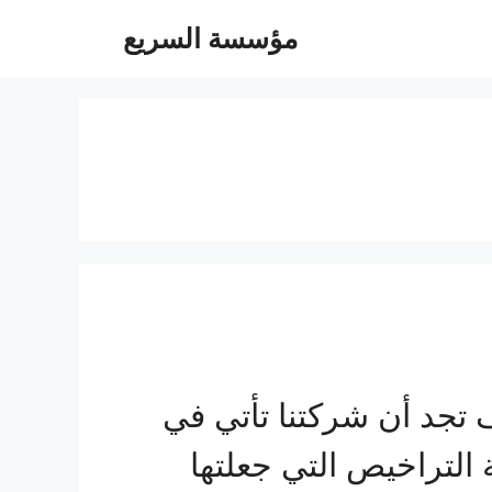
مؤسسة السريع
جد أن شركتنا تأتي في
التراخيص التي جعلتها