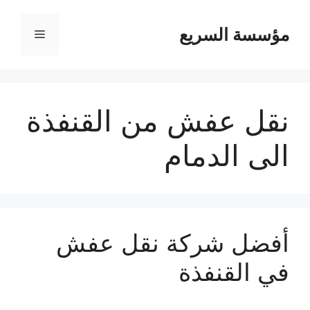
مؤسسة السريع
القائمة
نقل عفش من القنفذة
الى الدمام
أفضل شركة نقل عفش
في القنفذة