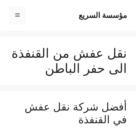
مؤسسة السريع
القائمة
نقل عفش من القنفذة
الى حفر الباطن
أفضل شركة نقل عفش
في القنفذة