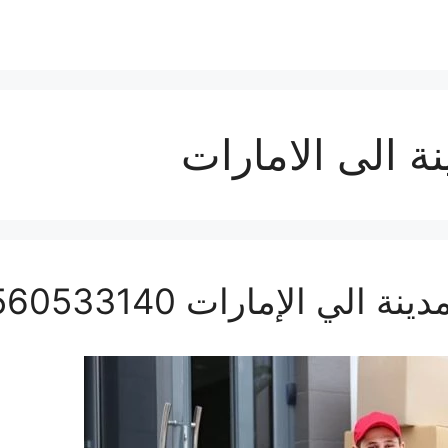
 الى الامارات
ي الإمارات 0560533140