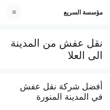
مؤسسة السريع
القائمة
نقل عفش من المدينة
الى العلا
أفضل شركة نقل عفش
في المدينة المنورة