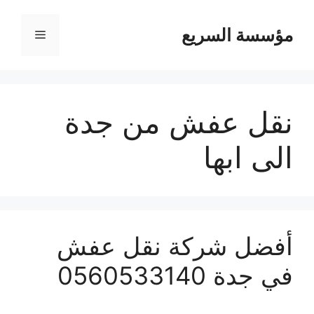
مؤسسة السريع
القائمة
نقل عفش من جدة
الى ابها
أفضل شركة نقل عفش
في جدة 0560533140