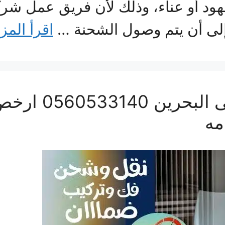
هود أو عناء، وذلك لأن فريق عمل شرك
 إلى أن يتم وصول الشحنة …
اقرأ المز
شركة شحن من جد
مه