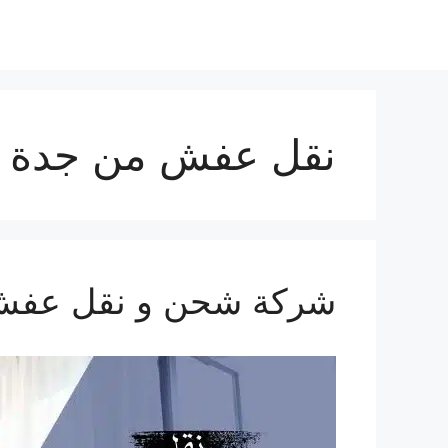
نقل عفش من جدة ال
شركة شحن و نقل عفش من جد