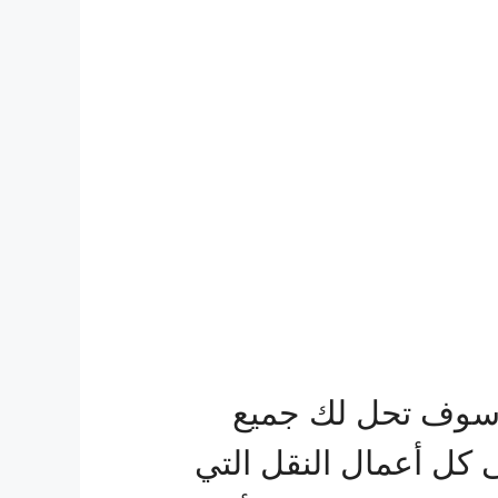
سوف تحل لك جميع
ى كل أعمال النقل التي