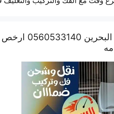
ع وقت مع الفك والتركيب والتغليف 
نقل عفش من جدة الى
مه