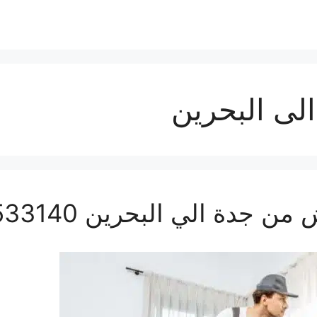
ى البحرين
ة الي البحرين 0560533140