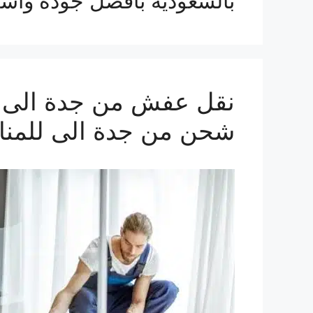
بالسعودية بافضل جودة واسر
شحن من جدة الى للمنا