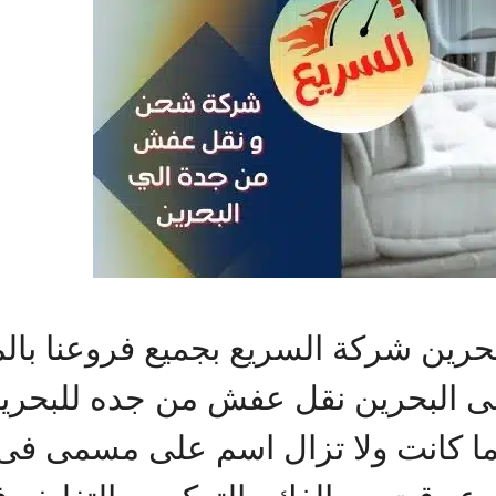
رين شركة السريع بجميع فروعنا بال
ى البحرين نقل عفش من جده للبحري
لما كانت ولا تزال اسم على مسمى ف