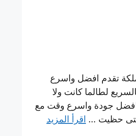
ملكة تقدم افضل واسرع
سريع لطالما كانت ولا
افضل جودة واسرع وقت مع
 التى حظيت …
اقرأ المزيد