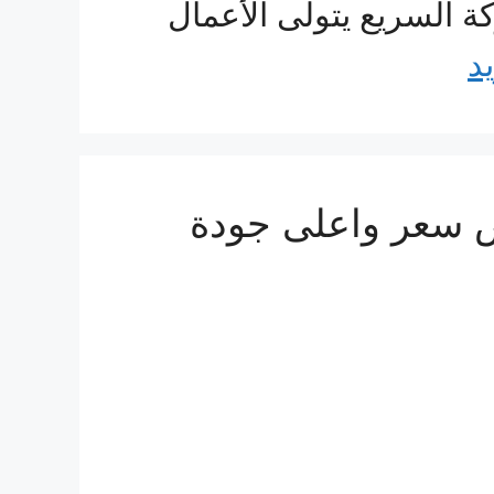
ة السريع يتولى الأعمال
يد
ة الى البحرين 0560533140 ارخص سعر واعلى جودة