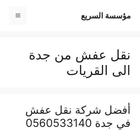
مؤسسة السريع
القائمة
نقل عفش من جدة
الى القريات
أفضل شركة نقل عفش
في جدة 0560533140