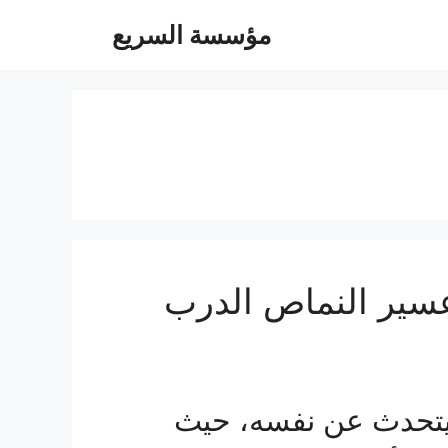
مؤسسة السريع
ير النماص الدرب
تحدث عن نفسه، حيث