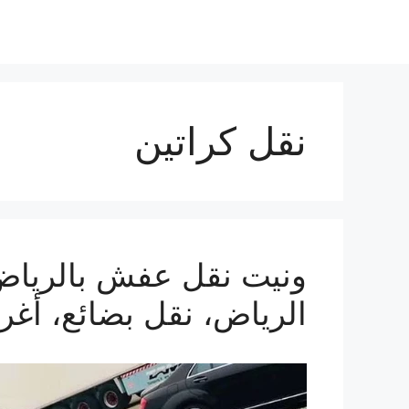
نقل كراتين
الرياض، نقل بضائع، أغ