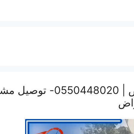
ونيت نقل عفش بالرياض | 20
راض