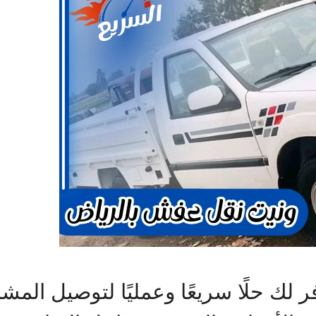
ك حلًا سريعًا وعمليًا لتوصيل المشاو