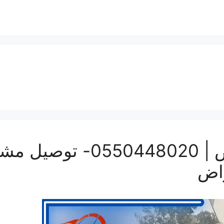
ونيت نقل عفش بالرياض | 20
راض