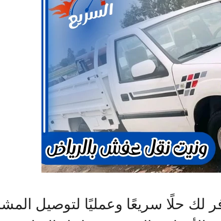
ك حلًا سريعًا وعمليًا لتوصيل المشاو