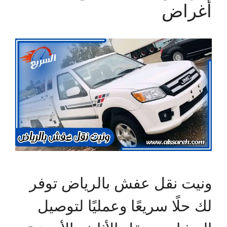
أغراض
ونيت نقل عفش بالرياض توفر
لك حلًا سريعًا وعمليًا لتوصيل