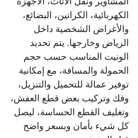
المشاوير ونقل الأثاث، الأجهزة
الكهربائية، الكراتين، البضائع،
والأغراض الشخصية داخل
الرياض وخارجها. يتم تحديد
الونيت المناسب حسب حجم
الحمولة والمسافة، مع إمكانية
توفير عمالة للتحميل والتنزيل،
وفك وتركيب بعض قطع العفش،
وتغليف القطع الحساسة، ليصل
كل شيء بأمان وبسعر واضح