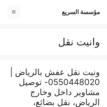
مؤسسة السريع
القائمة
وانيت نقل
ونيت نقل عفش بالرياض |
0550448020- توصيل
مشاوير داخل وخارج
الرياض، نقل بضائع،