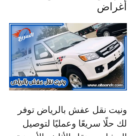
أغراض
ونيت نقل عفش بالرياض توفر
لك حلًا سريعًا وعمليًا لتوصيل