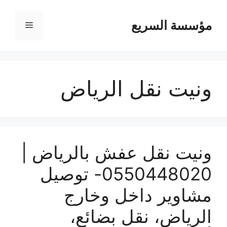
مؤسسة السريع
القائمة
ونيت نقل الرياض
ونيت نقل عفش بالرياض |
0550448020- توصيل
مشاوير داخل وخارج
الرياض، نقل بضائع،