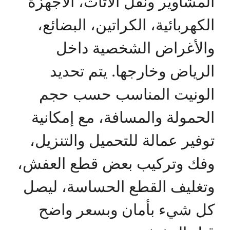
المشاوير ونقل الأثاث، الأجهزة
الكهربائية، الكراتين، البضائع،
والأغراض الشخصية داخل
الرياض وخارجها. يتم تحديد
الونيت المناسب حسب حجم
الحمولة والمسافة، مع إمكانية
توفير عمالة للتحميل والتنزيل،
وفك وتركيب بعض قطع العفش،
وتغليف القطع الحساسة، ليصل
كل شيء بأمان وبسعر واضح