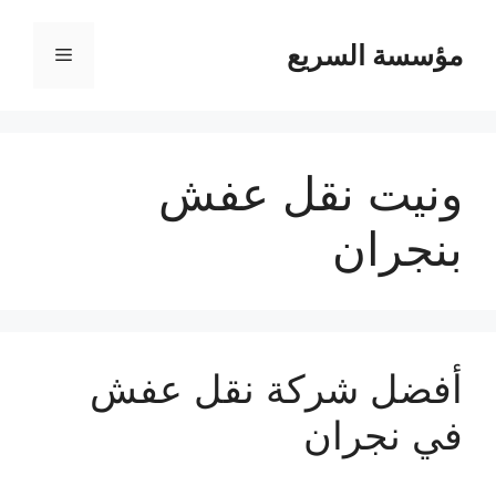
مؤسسة السريع
القائمة
ونيت نقل عفش
بنجران
أفضل شركة نقل عفش
في نجران