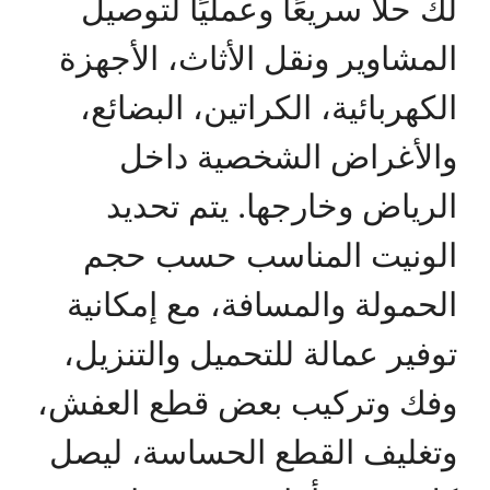
لك حلًا سريعًا وعمليًا لتوصيل
المشاوير ونقل الأثاث، الأجهزة
الكهربائية، الكراتين، البضائع،
والأغراض الشخصية داخل
الرياض وخارجها. يتم تحديد
الونيت المناسب حسب حجم
الحمولة والمسافة، مع إمكانية
توفير عمالة للتحميل والتنزيل،
وفك وتركيب بعض قطع العفش،
وتغليف القطع الحساسة، ليصل