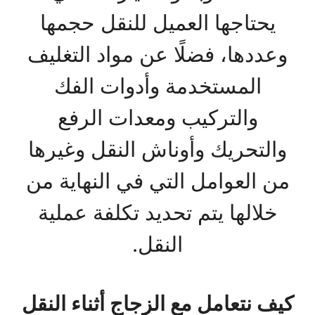
يحتاجها العميل للنقل حجمها
وعددها، فضلًا عن مواد التغليف
المستخدمة وأدوات الفك
والتركيب ومعدات الرفع
والتحريك وأوناش النقل وغيرها
من العوامل التي في النهاية من
خلالها يتم تحديد تكلفة عملية
النقل.
كيف نتعامل مع الزجاج أثناء النقل