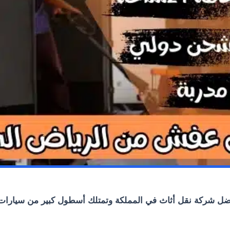
 شركة نقل أثاث في المملكة وتمتلك أسطول كبير من سيارات ال