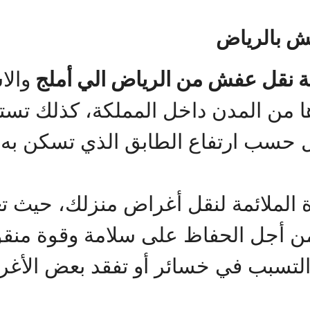
ش بالرياض
 نقل عفش من الرياض الي أملج
والا
 من المدن داخل المملكة، كذلك تست
 حسب ارتفاع الطابق الذي تسكن به و
ة الملائمة لنقل أغراض منزلك، حيث ت
من أجل الحفاظ على سلامة وقوة منقو
 التسبب في خسائر أو تفقد بعض الأغ