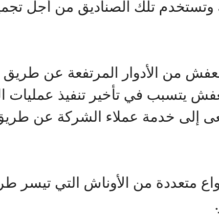
ك وتستخدم تلك الصناديق من أجل تجمي
لعفش من الأدوار المرتفعة عن طريق ا
لعفش يتسبب في تأخير تنفيذ عمليات
 إلى خدمة عملاء الشركة عن طريق ت
أنواع متعددة من الأوناش التي تيسر ط