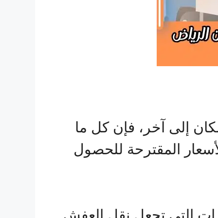
ان إلى آخر، فإن كل ما
لأسعار المقترحة للحصول
يزات التي تجعل نقل العفش