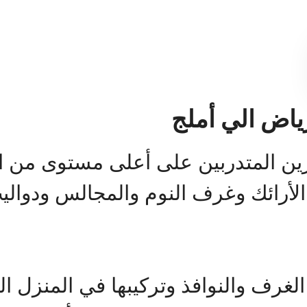
اض الي أملج
ن المتدربين على أعلى مستوى من الك
لأرائك وغرف النوم والمجالس ودوالي
لغرف والنوافذ وتركيبها في المنزل الج