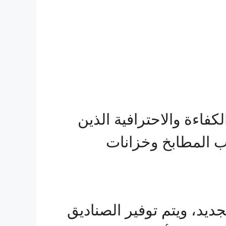
فاءة والاحترافية الذين
ب المطابخ وخزانات
ديد، ويتم توفير الصناديق